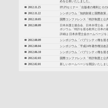
めを公表いたしました。
2012.11.25
IPLPIセミナー「出版者の権利とそ
2012.11.22
シンポジウム「知的財産と国際政策
2012.10.05
国際コンファレンス「特許制度と公
2012.08.09
日本弁護士連合会、日本弁理士会、弁
ポジウム「特許を巡る欧州と日本の
詳細は
日本弁理士会ホームページ
を
2012.08.09
シンポジウム「パブリシティ権を巡
2012.08.04
シンポジウム「平成24年著作権法改
2012.06.10
シンポジウム「パブリシティ権を巡
2012.02.03
国際コンファレンス「特許制度と公
2012.02.01
新しいホームページを開設いたしま