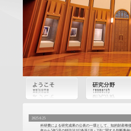
2025.6.25
科研費による研究成果の公表の一環として、知的財産権侵
年から5年5月の特許法102条等1項・2項に関する判断事