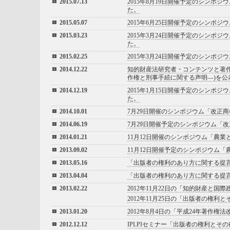
2015.07.13
2015年8月19日開催予定のシンポ
た。
2015.05.07
2015年6月25日開催予定のシンポジ
2015.03.23
2015年3月24日開催予定のシンポジ
た。
2015.02.25
2015年3月24日開催予定のシンポ
2014.12.22
知的財産法研究者・コンテンツと著
作権と刑事手続に関する声明―)を公
2014.12.19
2015年1月15日開催予定のシンポ
た。
2014.10.01
7月29日開催のシンポジウム「改正
2014.06.19
7月29日開催予定のシンポジウム「改
2014.01.21
11月12日開催のシンポジウム「農
2013.09.02
11月12日開催予定のシンポジウム「
2013.05.16
「出版者の権利のあり方に関する提
2013.04.04
「出版者の権利のあり方に関する提
2013.02.22
2012年11月22日の「知的財産と
2012年11月25日の「出版者の権
2013.01.20
2012年8月4日の「平成24年著作
2012.12.12
IPLPIセミナー「出版者の権利と