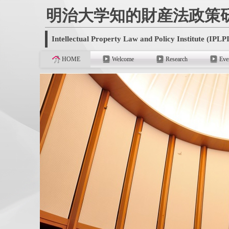
明治大学知的財産法政策
Intellectual Property Law and Policy Institute (IPLPI
HOME
Welcome
Research
Eve