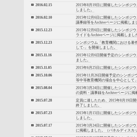
2016.02.15
2015年8月19日に開催したシンポジ
しました。
2016.02.10
2015年12月6日に開催したシンポ
議事録等をArchiveページに掲載しま
2015.12.23
2015年12月6日に開催したシンポ
ライドをArchiveページに掲載しまし
2015.12.23
シンポジウム「教育機関における著
して-」を開催しました。
2015.11.16
2015年12月6日開催予定のシンポジ
ました。
2015.11.05
2015年6月25日に開催したシンポジ
2015.10.06
2015年11月26日開催予定のシ
等中等教育機関の場合を中心として」の
2015.08.04
2015年3月24日に開催したシン
の資料・議事録をArchiveページに
2015.07.28
定員に達したため、2015年8月1
終了しました。
2015.07.23
2015年1月15日に開催したシンポジ
しました。
2015.07.17
2015年3月24日に開催したシンポジ
に掲載しました。（パネルディスカ