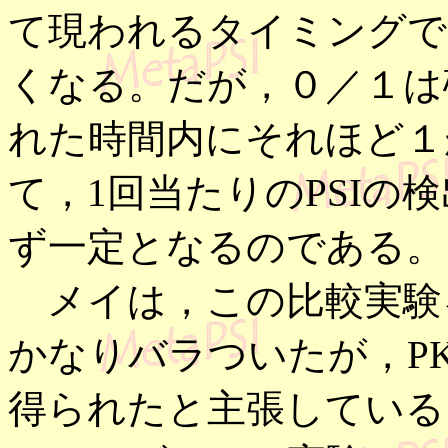
て現われるタイミングで
くなる。だが，０／１は
れた時間内にそれほど１
て，1回当たりのPSIの
ず一定となるのである。
メイは，この比較実験
かなりバラついたが，P
得られたと主張している