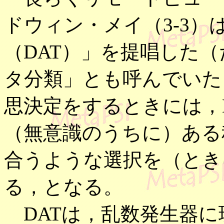
ドウィン・メイ（3-3）
（DAT）」を提唱した
タ分類」とも呼んでいた
思決定をするときには，
（無意識のうちに）ある
合うような選択を（とき
る，となる。
DATは，乱数発生器に