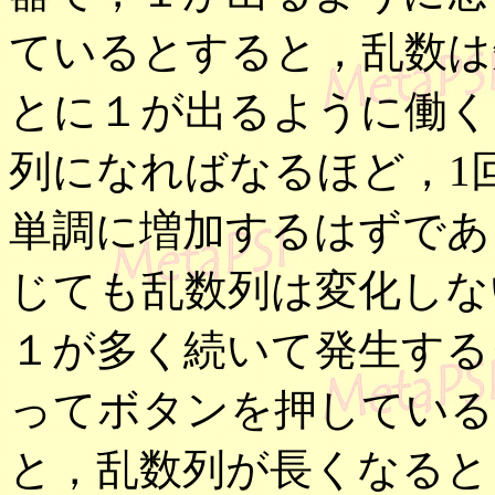
ているとすると，乱数は
とに１が出るように働く
列になればなるほど，1回
単調に増加するはずであ
じても乱数列は変化しな
１が多く続いて発生する
ってボタンを押している
と，乱数列が長くなると