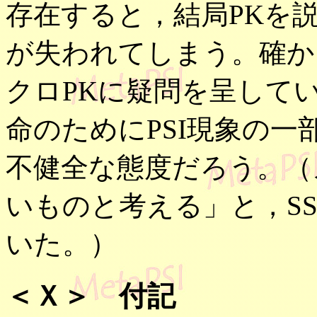
存在すると，結局PKを
が失われてしまう。確か
クロPKに疑問を呈して
命のためにPSI現象の
不健全な態度だろう。（
いものと考える」と，S
いた。）
＜Ｘ＞ 付記