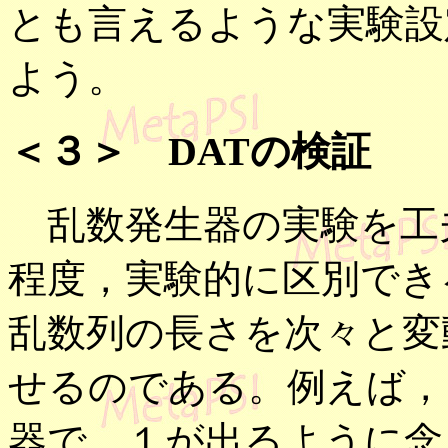
とも言えるような実験設
よう。
＜３＞ DATの検証
乱数発生器の実験を工夫
程度，実験的に区別でき
乱数列の長さを次々と変
せるのである。例えば，
器で，１が出るように念