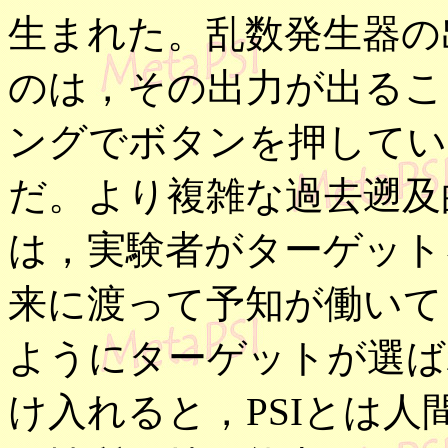
生まれた。乱数発生器の
のは，その出力が出るこ
ングでボタンを押してい
だ。より複雑な過去遡及的
は，実験者がターゲット
来に渡って予知が働いて
ようにターゲットが選ば
け入れると，PSIとは