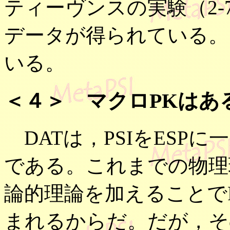
ティーヴンスの実験（2-
データが得られている。
いる。
＜４＞ マクロPKはあ
DATは，PSIをESP
である。これまでの物理
論的理論を加えることで
まれるからだ。だが，そ