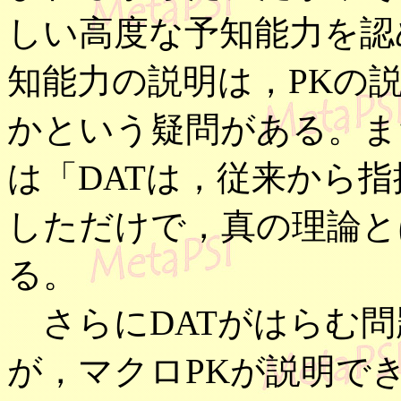
しい高度な予知能力を認
知能力の説明は，PKの
かという疑問がある。ま
は「DATは，従来から
しただけで，真の理論と
る。
さらにDATがはらむ問
が，マクロPKが説明で