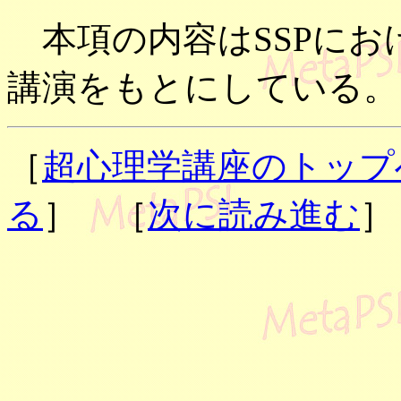
本項の内容はSSPにお
講演をもとにしている。
［
超心理学講座のトップ
る
］ ［
次に読み進む
］