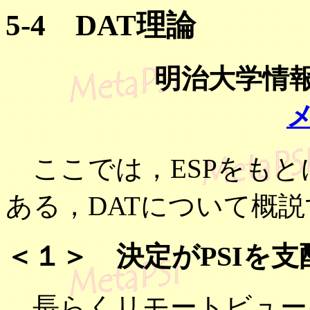
5-4 DAT理論
明治大学情
ここでは，ESPをもと
ある，DATについて概
＜１＞ 決定がPSIを支
長らくリモートビュー