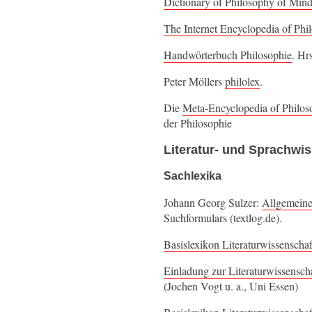
Dictionary of Philosophy of Min
The Internet Encyclopedia of Phi
Handwörterbuch Philosophie
. Hr
Peter Möllers
philolex
.
Die
Meta-Encyclopedia of Philo
der Philosophie
Literatur- und Sprachwi
Sachlexika
Johann Georg Sulzer:
Allgemeine
Suchformulars (textlog.de).
Basislexikon Literaturwissenscha
Einladung zur Literaturwissensch
(Jochen Vogt u. a., Uni Essen)