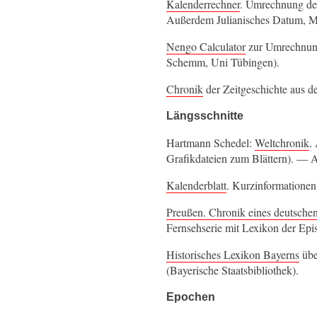
Kalenderrechner
. Umrechnung des
Außerdem Julianisches Datum, Ma
Nengo Calculator
zur Umrechnung
Schemm, Uni Tübingen).
Chronik
der Zeitgeschichte aus de
Längsschnitte
Hartmann Schedel:
Weltchronik
.
Grafikdateien zum Blättern). —
Kalenderblatt
. Kurzinformationen
Preußen. Chronik eines deutschen
Fernsehserie mit Lexikon der Epi
Historisches Lexikon Bayerns
übe
(Bayerische Staatsbibliothek).
Epochen