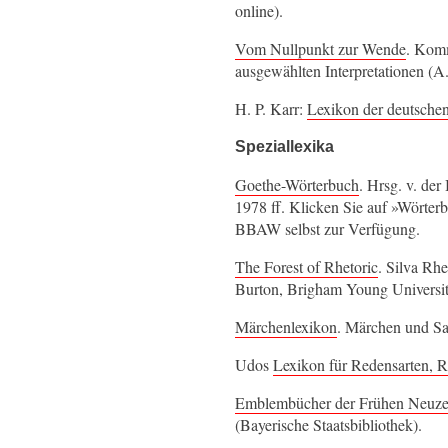
online).
Vom Nullpunkt zur Wende
. Komm
ausgewählten Interpretationen (A
H. P. Karr:
Lexikon der deutsche
Speziallexika
Goethe-Wörterbuch
. Hrsg. v. de
1978 ff. Klicken Sie auf
Wörterb
BBAW selbst zur Verfügung.
The Forest of Rhetoric
. Silva Rhe
Burton, Brigham Young Universit
Märchenlexikon
. Märchen und Sa
Udos
Lexikon für Redensarten, 
Emblembücher der Frühen Neuze
(Bayerische Staatsbibliothek).