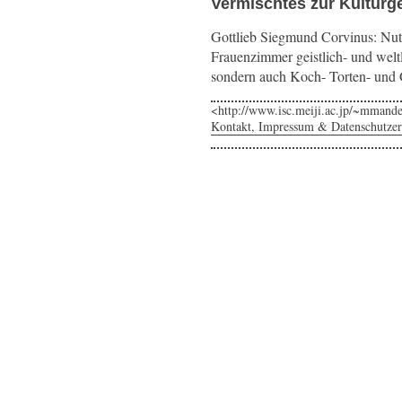
Vermischtes zur Kulturg
Gottlieb Siegmund Corvinus: Nutz
Frauenzimmer geistlich- und welt
sondern auch Koch- Torten- und 
<http://www.isc.meiji.ac.jp/~mmande
Kontakt, Impressum & Datenschutzer