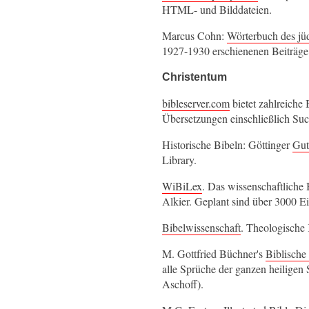
HTML- und Bilddateien.
Marcus Cohn:
Wörterbuch des jü
1927-1930 erschienenen Beiträge 
Christentum
bibleserver.com
bietet zahlreiche
Übersetzungen einschließlich Such
Historische Bibeln: Göttinger
Gut
Library.
WiBiLex
. Das wissenschaftliche
Alkier. Geplant sind über 3000 Ei
Bibelwissenschaft
. Theologische
M. Gottfried Büchner's
Biblische
alle Sprüche der ganzen heiligen 
Aschoff).