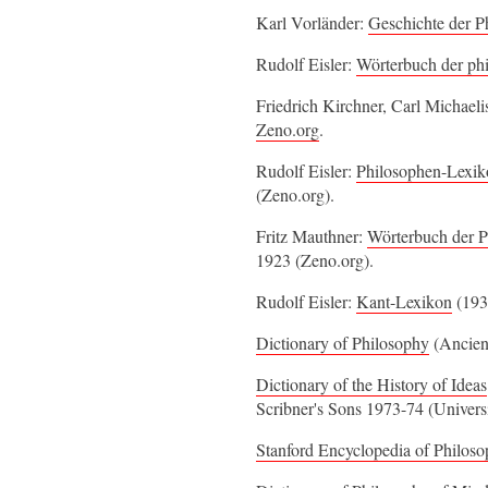
Karl Vorländer:
Geschichte der P
Rudolf Eisler:
Wörterbuch der phi
Friedrich Kirchner, Carl Michaeli
Zeno.org
.
Rudolf Eisler:
Philosophen-Lexik
(Zeno.org).
Fritz Mauthner:
Wörterbuch der P
1923 (Zeno.org).
Rudolf Eisler:
Kant-Lexikon
(193
Dictionary of Philosophy
(Ancien
Dictionary of the History of Ideas
Scribner's Sons 1973-74 (Universi
Stanford Encyclopedia of Philos