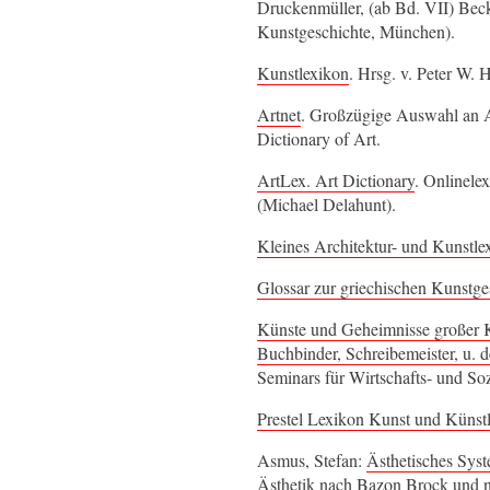
Druckenmüller, (ab Bd. VII) Beck 
Kunstgeschichte, München).
Kunstlexikon
. Hrsg. v. Peter W.
Artnet
. Großzügige Auswahl an 
Dictionary of Art.
ArtLex. Art Dictionary
. Onlinele
(Michael Delahunt).
Kleines Architektur- und Kunstle
Glossar zur griechischen Kunstge
Künste und Geheimnisse großer K
Buchbinder, Schreibemeister, u. d
Seminars für Wirtschafts- und Soz
Prestel Lexikon Kunst und Künstl
Asmus, Stefan:
Ästhetisches Sys
Ästhetik nach Bazon Brock und n