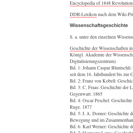
Encyclopedia of 1848 Revolution
DDR-Lexikon
nach dem Wiki-Pri
Wissenschaftsgeschichte
S. a. unter den einzelnen Wissens
Geschichte der Wissenschaften in
Königl. Akademie der Wissenschaf
Digitalisierungszentrum)
Bd. 1: Johann Caspar Bluntschli: 
seit dem 16. Jahrhundert bis zur 
Bd. 2: Franz von Kobell: Geschi
Bd. 3: C. Fraas: Geschichte der 
Gegenwart. 1865
Bd. 4: Oscar Peschel: Geschichte
Ruge. 1877
Bd. 5: I. A. Dorner: Geschichte d
Bewegung und im Zusammenhang mit
Bd. 6: Karl Werner: Geschichte d
Bd. 7: Hermann Lotze: Geschicht