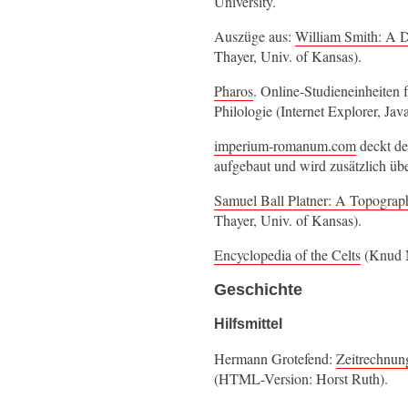
University.
Auszüge aus:
William Smith: A D
Thayer, Univ. of Kansas).
Pharos
. Online-Studieneinheiten 
Philologie (Internet Explorer, Ja
imperium-romanum.com
deckt de
aufgebaut und wird zusätzlich üb
Samuel Ball Platner: A Topograp
Thayer, Univ. of Kansas).
Encyclopedia of the Celts
(Knud M
Geschichte
Hilfsmittel
Hermann Grotefend:
Zeitrechnung
(HTML-Version: Horst Ruth).