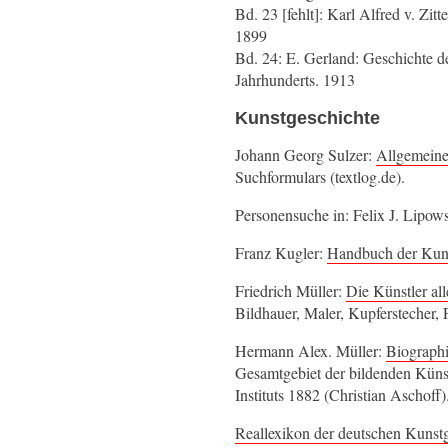
Bd. 23 [fehlt]: Karl Alfred v. Zi
1899
Bd. 24: E. Gerland: Geschichte d
Jahrhunderts. 1913
Kunstgeschichte
Johann Georg Sulzer:
Allgemeine
Suchformulars (textlog.de).
Personensuche in: Felix J. Lipow
Franz Kugler:
Handbuch der Kuns
Friedrich Müller:
Die Künstler al
Bildhauer, Maler, Kupferstecher, 
Hermann Alex. Müller:
Biographi
Gesamtgebiet der bildenden Künst
Instituts 1882 (Christian Aschoff)
Reallexikon der deutschen Kunst