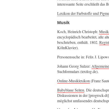
interessante Seite erschließt das
Lexikon der Farbstoffe und Pigm
Musik
Koch, Heinrich Christoph:
Musik
encyclopädisch bearbeitet, alle a
beschrieben, enthält. 1802.
Regist
KölnKlavier).
Personensuche in: Felix J. Lipow
Johann Georg Sulzer:
Allgemeine
Suchformulars (textlog.de).
Online-Musiklexikon
(Franz Saute
Babyblaue Seiten
. Die deutschsp
Diskussionen in der [progrock-dt]
möglichst umfassendes deutschs