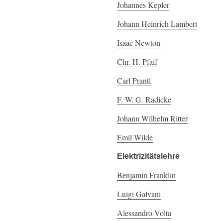
Johannes Kepler
Johann Heinrich Lambert
Isaac Newton
Chr. H. Pfaff
Carl Prantl
F. W. G. Radicke
Johann Wilhelm Ritter
Emil Wilde
Elektrizitätslehre
Benjamin Franklin
Luigi Galvani
Alessandro Volta