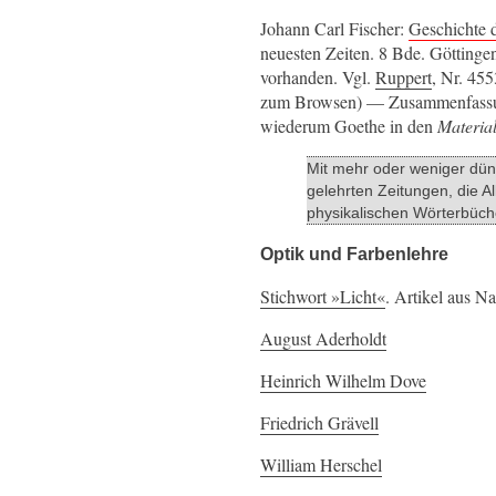
Johann Carl Fischer:
Geschichte 
neuesten Zeiten. 8 Bde. Göttinge
vorhanden. Vgl.
Ruppert
, Nr. 455
zum Browsen) — Zusammenfassu
wiederum Goethe in den
Materia
Mit mehr oder weniger dünk
gelehrten Zeitungen, die A
physikalischen Wörterbüch
Optik und Farbenlehre
Stichwort
Licht
. Artikel aus N
August Aderholdt
Heinrich Wilhelm Dove
Friedrich Grävell
William Herschel