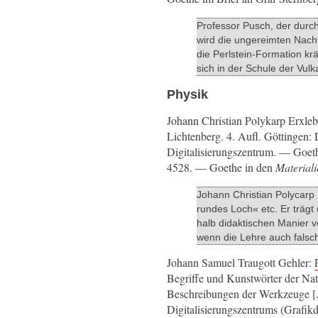
Professor Pusch, der durch
wird die ungereimten Nach
die Perlstein-Formation kr
sich in der Schule der Vulk
Physik
Johann Christian Polykarp Erxle
Lichtenberg. 4. Aufl. Göttingen:
Digitalisierungszentrum. — Goeth
4528. — Goethe in den
Materiali
Johann Christian Polycarp
rundes Loch
etc. Er trägt
halb didaktischen Manier v
wenn die Lehre auch falsc
Johann Samuel Traugott Gehler:
Begriffe und Kunstwörter der Nat
Beschreibungen der Werkzeuge [..
Digitalisierungszentrums (Graf