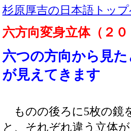
杉原厚吉の日本語トップ
六方向変身立体（２０
六つの方向から見た
が見えてきます
ものの後ろに5枚の鏡
と、それぞれ違う立体が