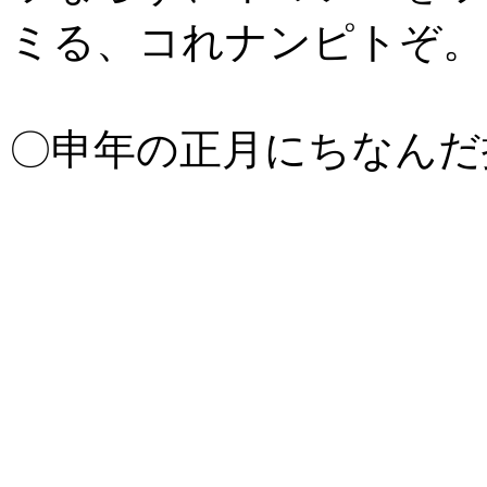
ミる、コれナンピトぞ。
〇申年の正月にちなんだ