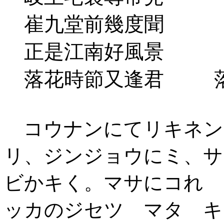
崔九堂前幾度聞 崔
正是江南好風景 正
落花時節又逢君 落
コウナンにてリキネン
リ、ジンジョウにミ、サ
ビかキく。マサにコれ 
ッカのジセツ マタ キ