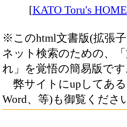
[
KATO Toru's HOME
※このhtml文書版(拡張
ネット検索のための、「
れ」を覚悟の簡易版です
弊サイトにupしてある「
Word、等)も御覧くださ