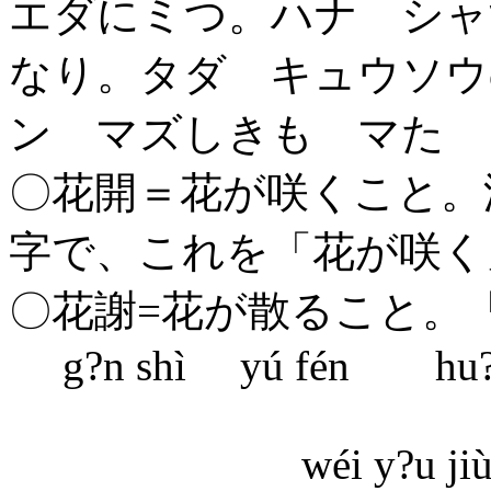
エダにミつ。ハナ シャ
なり。タダ キュウソウ
ン マズしきも マた 
〇花開＝花が咲くこと。
字で、これを「花が咲く
〇花謝=花が散ること。
g?n shì yú fén hu? 
wéi y?u j