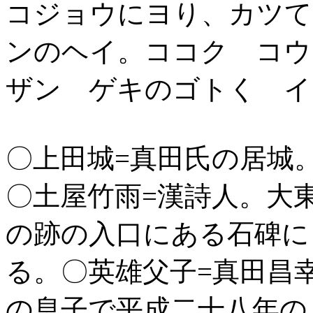
コジョウにヨり、カツて
ンのヘイ。ココク コウ
ザン ゲキのゴトく イ
〇上田城=真田氏の居城
〇土屋竹雨=漢詩人。大
の跡の入口にある石碑に
る。〇英雄父子=真田昌
の息子で平成二十八年の