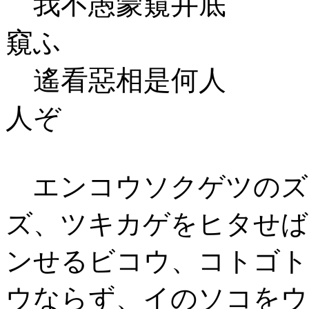
我不愚蒙窺井底 我
窺ふ
遙看惡相是何人 遥
人ぞ
エンコウソクゲツのズ
ズ、ツキカゲをヒタせば
ンせるビコウ、コトゴト
ウならず、イのソコをウ