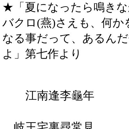
★「夏になったら鳴きな
バクロ(燕)さえも、何
なる事だって、あるんだ
よ」第七作より
江南逢李龜年 江
岐王宅裏尋常見 岐