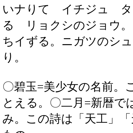
いナりて イチジュ タ
る リョクシのジョウ。
ちイずる。ニガツのシュ
り。
〇碧玉=美少女の名前。
とえる。〇二月=新暦で
み。この詩は「天工」「