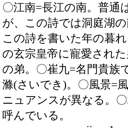
〇江南=長江の南。普通
が、この詩では洞庭湖の
この詩を書いた年の暮れ
の玄宗皇帝に寵愛された
の弟。〇崔九=名門貴族
滌(さいでき)。〇風景=
ニュアンスが異なる。〇
呼んでいる。