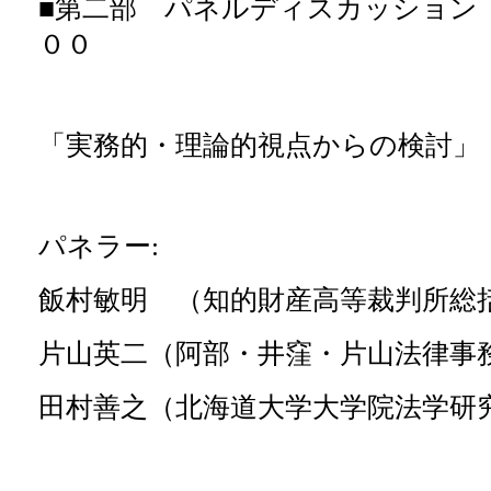
■第二部 パネルディスカッション
００
「実務的・理論的視点からの検討」
パネラー:
飯村敏明 （知的財産高等裁判所総
片山英二（阿部・井窪・片山法律事
田村善之（北海道大学大学院法学研