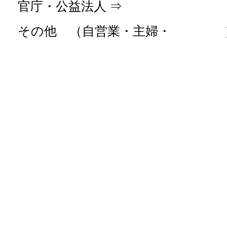
官庁・公益法人 ⇒
その他 （自営業・主婦・ 