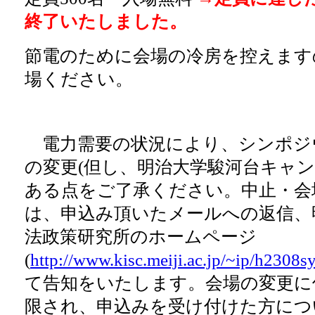
終了いたしました。
節電のために会場の冷房を控えます
場ください。
電力需要の状況により、
シンポジ
の変更(但し、明治大学駿河台キャン
ある点をご了承ください。
中止・会
は、申込み頂いたメールへの返信、
法政策研究所のホームページ
(
http://www.kisc.meiji.ac.jp/~ip/h2308
て告知をいたします。
会場の変更に
限され、申込みを受け付けた方につ