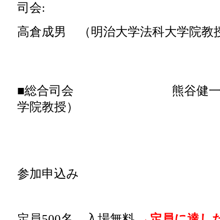
司会:
高倉成男 （明治大学法科大学院教
■総合司会 熊谷健一（明
学院教授）
参加申込み
定員500名 入場無料
→定員に達し