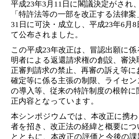
平成23年3月11日に閣議決定がさ
「特許法等の一部を改正する法律案」
31日に可決・成立し、平成23年6月8
て公布されました。
この平成23年改正は、冒認出願に
明者による返還請求権の創設、審決
正審判請求の禁止、再審の訴え等に
確定等に係る主張の制限、ライセン
の導入等、従来の特許制度の根幹に
正内容となっています。
本シンポジウムでは、本改正に携わ
者を招き、改正法の経緯と概要につ
とともに、本改正の評価と今後の課