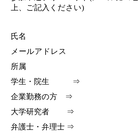
上、ご記入ください)
氏名
メールアドレス
所属
学生・院生 ⇒
企業勤務の方 ⇒
大学研究者 ⇒
弁護士・弁理士 ⇒