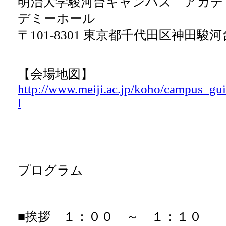
明治大学駿河台キャンパス アカデ
デミーホール
〒101-8301 東京都千代田区神田駿河台
【会場地図】
http://www.meiji.ac.jp/koho/campus_gui
l
プログラム
■挨拶 １：００ ～ １：１０