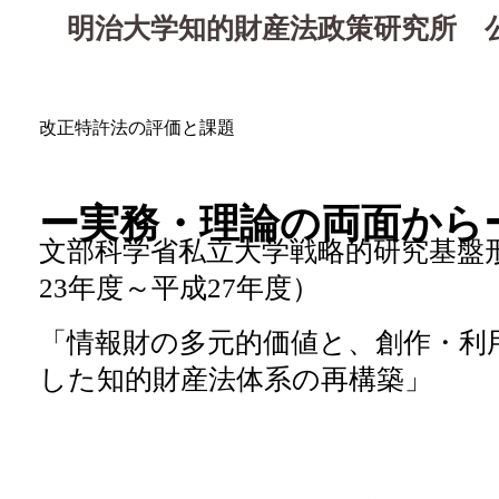
明治大学知的財産法政策研究所 
改正特許法の評価と課題
ー実務・理論の両面から
文部科学省私立大学戦略的研究基盤
23年度～平成27年度）
「情報財の多元的価値と、創作・利
した知的財産法体系の再構築」