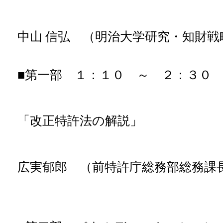
中山 信弘 （明治大学研究・知財戦
■第一部 １：１０ ～ ２：３０
「改正特許法の解説」
広実郁郎 （前特許庁総務部総務課